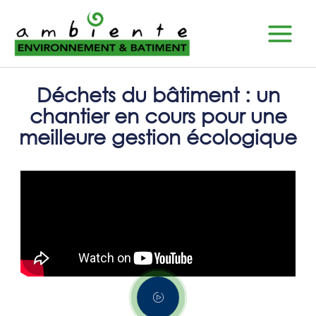
Aller
Main
au
Menu
contenu
Déchets du bâtiment : un
chantier en cours pour une
meilleure gestion écologique