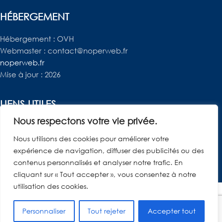
HÉBERGEMENT
Hébergement : OVH
Webmaster : contact@noperweb.fr
noperweb.fr
Mise à jour : 2026
LIENS UTILES
Nous respectons votre vie privée.
Mentions Légales
Je gère mes données – RGPD
Nous utilisons des cookies pour améliorer votre
Contact
expérience de navigation, diffuser des publicités ou des
contenus personnalisés et analyser notre trafic. En
cliquant sur « Tout accepter », vous consentez à notre
utilisation des cookies.
© Ambiente
Personnaliser
Tout rejeter
Accepter tout