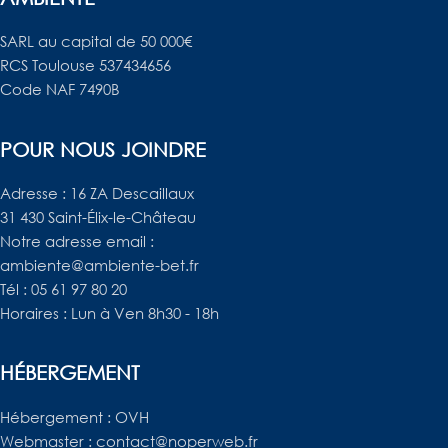
SARL au capital de 50 000€
RCS Toulouse 537434656
Code NAF 7490B
POUR NOUS JOINDRE
Adresse : 16 ZA Descaillaux
31 430 Saint-Élix-le-Château
Notre adresse email :
ambiente@ambiente-bet.fr
Tél : 05 61 97 80 20
Horaires : Lun à Ven 8h30 - 18h
HÉBERGEMENT
Hébergement : OVH
Webmaster : contact@noperweb.fr