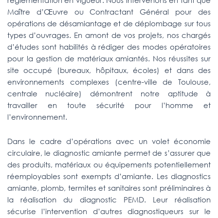
réglementation en vigueur. Nous intervenons en tant que
Maître d’Œuvre ou Contractant Général pour des
opérations de désamiantage et de déplombage sur tous
types d’ouvrages.
En amont de vos projets, nos chargés
d’études sont habilités à rédiger des modes opératoires
pour la gestion de matériaux amiantés.
Nos réussites sur
site occupé (bureaux, hôpitaux, écoles) et dans des
environnements complexes (centre-ville de Toulouse,
centrale nucléaire) démontrent notre aptitude à
travailler en toute sécurité pour l’homme et
l’environnement.
Dans le cadre d’opérations avec un volet économie
circulaire, le diagnostic amiante permet de s’assurer que
des produits, matériaux ou équipements potentiellement
réemployables sont exempts d’amiante. Les diagnostics
amiante, plomb, termites et sanitaires sont préliminaires à
la réalisation du diagnostic PEMD. Leur réalisation
sécurise l’intervention d’autres diagnostiqueurs sur le