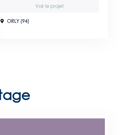
Voir le projet
ORLY (94)
tage