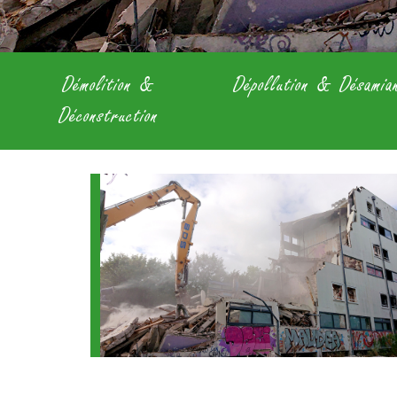
Démolition &
Dépollution & Désamia
Déconstruction