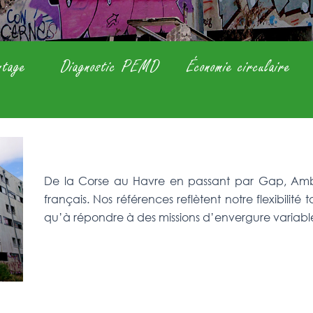
ntage
Diagnostic PEMD
Économie circulaire
De la Corse au Havre en passant par Gap, Ambient
français. Nos références reflètent notre flexibilité 
qu’à répondre à des missions d’envergure variabl