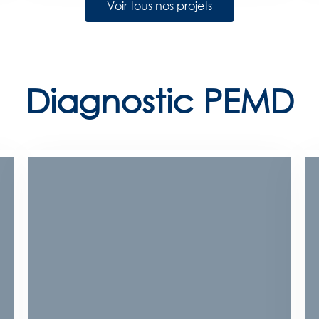
Voir tous nos projets
Diagnostic PEMD