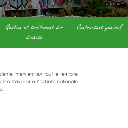
Gestion et traitement des
Contractant général
déchets
e intervient sur tout le territoire
tant à travailler à l’échelle nationale
e.