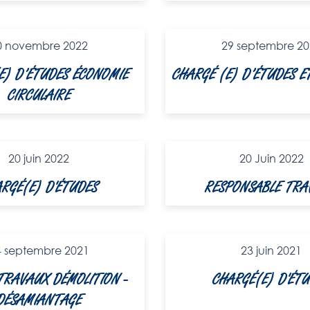
0 novembre 2022
29 septembre 20
E) D’ÉTUDES ÉCONOMIE
CHARGÉ (E) D’ÉTUDES 
CIRCULAIRE
20 juin 2022
20 Juin 2022​
RGÉ(E) D'ÉTUDES
RESPONSABLE TRA
4 septembre 2021
23 juin 2021
TRAVAUX DÉMOLITION -
CHARGÉ(E) D'ÉT
DÉSAMIANTAGE​