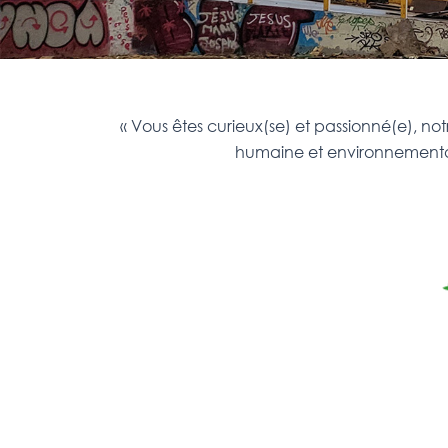
« Vous êtes curieux(se) et passionné(e), no
humaine et environnementale