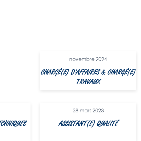
novembre 2024
CHARGÉ(E) D’AFFAIRES & CHARGÉ(E)
TRAVAUX
28 mars 2023
ECHNIQUES
ASSISTANT(E) QUALITÉ