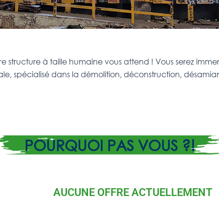
tre structure à taille humaine vous attend ! Vous serez im
, spécialisé dans la démolition, déconstruction, désamia
POURQUOI PAS VOUS ?!
AUCUNE OFFRE ACTUELLEMENT