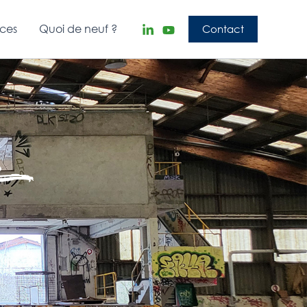
nces
Quoi de neuf ?
Contact