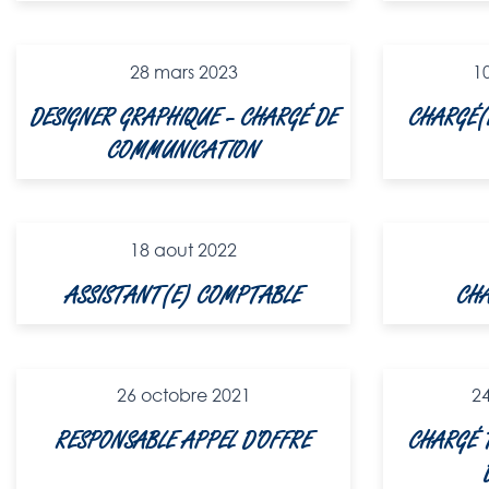
28 mars 2023
1
DESIGNER GRAPHIQUE – CHARGÉ DE
CHARGÉ(
COMMUNICATION
18 aout 2022
ASSISTANT(E) COMPTABLE
CHA
26 octobre 2021
2
RESPONSABLE APPEL D'OFFRE​
CHARGÉ 