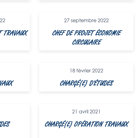
22
27 septembre 2022
ET TRAVAUX
CHEF DE PROJET ÉCONOMIE
CIRCULAIRE
18 février 2022
VAUX​
CHARGÉ(E) D'ÉTUDES​
21 avril 2021
UDES
CHARGÉ(E) OPÉRATION TRAVAUX