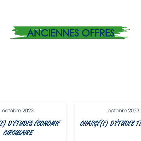
ANCIENNES OFFRES
octobre 2023
octobre 2023
E) D’ÉTUDES ÉCONOMIE
CHARGÉ(E) D'ÉTUDES T
CIRCULAIRE