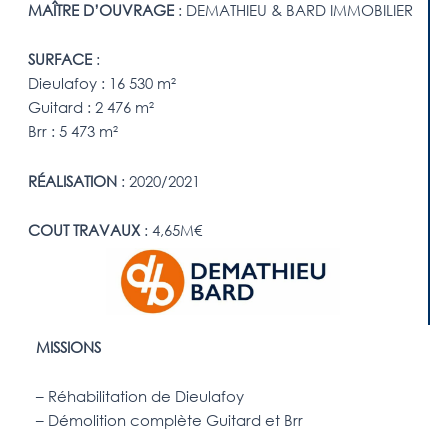
MAÎTRE D’OUVRAGE
: DEMATHIEU & BARD IMMOBILIER
SURFACE
:
Dieulafoy : 16 530 m²
Guitard : 2 476 m²
Brr : 5 473 m²
RÉALISATION
: 2020/2021
COUT TRAVAUX
: 4,65M€
MISSIONS
– Réhabilitation de Dieulafoy
– Démolition complète Guitard et Brr