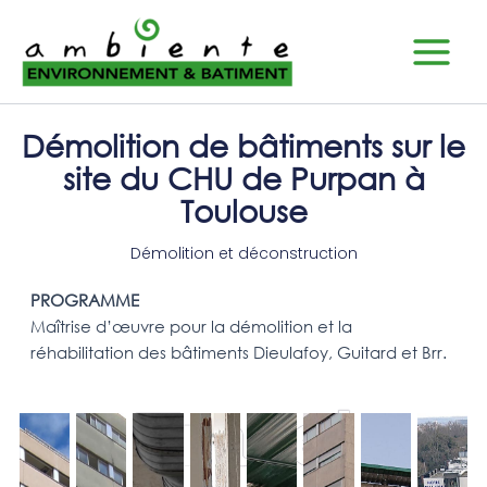
Aller
Main
au
Menu
contenu
Démolition de bâtiments sur le
site du CHU de Purpan à
Toulouse
Démolition et déconstruction
PROGRAMME
Maîtrise d’œuvre pour la démolition et la
réhabilitation des bâtiments Dieulafoy, Guitard et Brr.
Travel