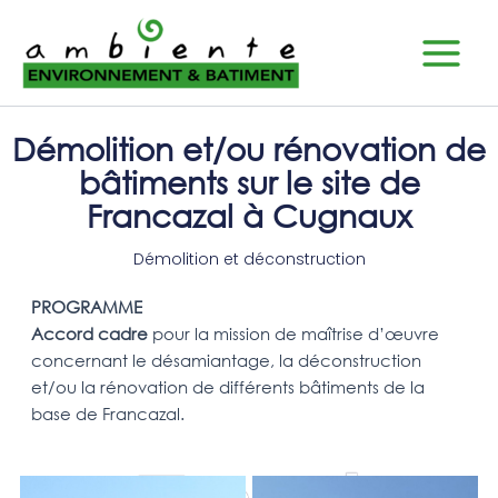
Aller
Main
au
Menu
contenu
Démolition et/ou rénovation de
bâtiments sur le site de
Francazal à Cugnaux
Démolition et déconstruction
PROGRAMME
Accord cadre
pour la mission de maîtrise d’œuvre
concernant le désamiantage, la déconstruction
et/ou la rénovation de différents bâtiments de la
base de Francazal.