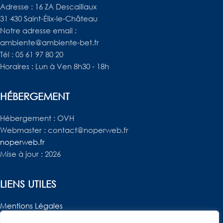
Adresse : 16 ZA Descaillaux
31 430 Saint-Élix-le-Château
Notre adresse email :
ambiente@ambiente-bet.fr
Tél : 05 61 97 80 20
Horaires : Lun à Ven 8h30 - 18h
HÉBERGEMENT
Hébergement : OVH
Webmaster : contact@noperweb.fr
noperweb.fr
Mise à jour : 2026
LIENS UTILES
Mentions Légales
Je gère mes données – RGPD