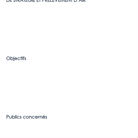
DE STRATÉGIE ET PRÉLÈVEMENT D’AIR
Objectifs
Publics concernés