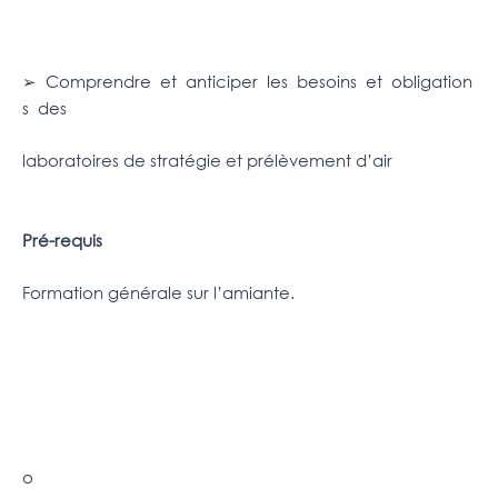
➢ Comprendre et anticiper les besoins et obligation
s des
laboratoires de stratégie et prélèvement d’air
Pré-requis
Formation générale sur l’amiante.
o