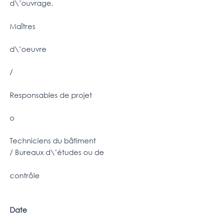
d\’ouvrage,
Maîtres
d\’oeuvre
/
Responsables de projet
o
Techniciens du bâtiment
/ Bureaux d\’études ou de
contrôle
Date