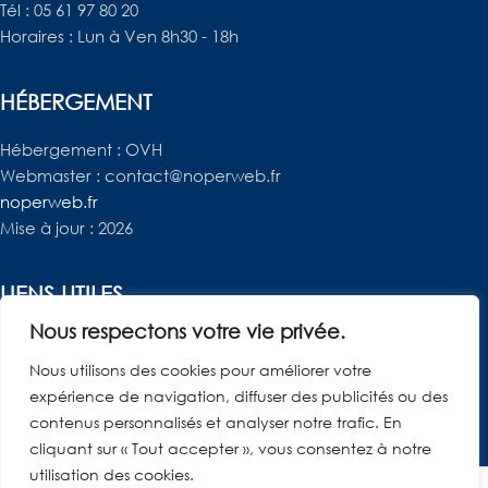
Tél : 05 61 97 80 20
Horaires : Lun à Ven 8h30 - 18h
HÉBERGEMENT
Hébergement : OVH
Webmaster : contact@noperweb.fr
noperweb.fr
Mise à jour : 2026
LIENS UTILES
Nous respectons votre vie privée.
Mentions Légales
Je gère mes données – RGPD
Nous utilisons des cookies pour améliorer votre
Contact
expérience de navigation, diffuser des publicités ou des
contenus personnalisés et analyser notre trafic. En
cliquant sur « Tout accepter », vous consentez à notre
utilisation des cookies.