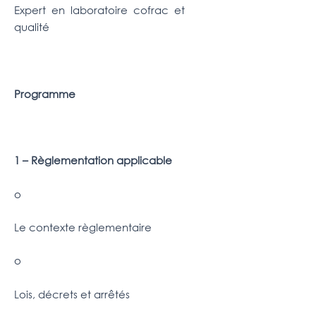
Expert en laboratoire cofrac et
qualité
Programme
1 – Règlementation applicable
o
Le contexte règlementaire
o
Lois, décrets et arrêtés