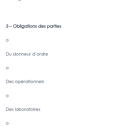
3 – Obligations des parties
o
Du donneur d’ordre
o
Des opérationnels
o
Des laboratoires
o