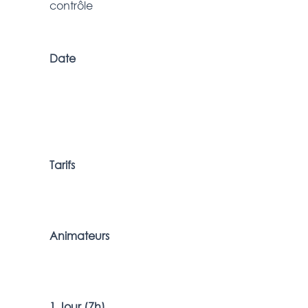
contrôle
Date
Tarifs
Animateurs
1 Jour (7h)