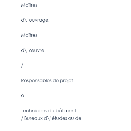
Maîtres
d\’ouvrage,
Maîtres
d\’œuvre
/
Responsables de projet
o
Techniciens du bâtiment
/ Bureaux d\’études ou de