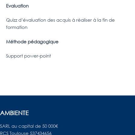
Evaluation
Quizz d’évaluation des acquis à réaliser à la fin de
formation
Méthode pédagogique
Support power-point
AMBIENTE
SARL au capital de 50 000€
RCS Toulouse 537434656