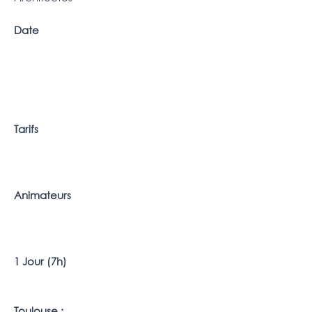
Date
Tarifs
Animateurs
1 Jour (7h)
Toulouse :