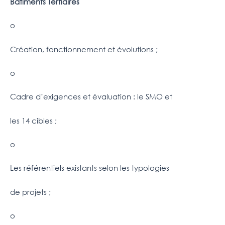
Bâtiments Tertiaires
o
Création, fonctionnement et évolutions ;
o
Cadre d’exigences et évaluation : le SMO et
les 14 cibles ;
o
Les référentiels existants selon les typologies
de projets ;
o