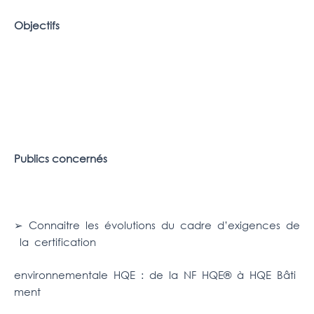
Objectifs
Publics concernés
➢ Connaitre les évolutions du cadre d’exigences de
la certification
environnementale HQE : de la NF HQE® à HQE Bâti
ment