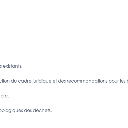
existants.
onction du cadre juridique et des recommandations pour les b
tère.
ypologiques des déchets.