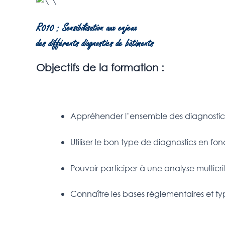
R010 : Sensibilisation aux enjeux
des différents diagnostics de bâtiments
Objectifs de la formation :
Appréhender l’ensemble des diagnostics 
Utiliser le bon type de diagnostics en f
Pouvoir participer à une analyse multicri
Connaître les bases réglementaires et t