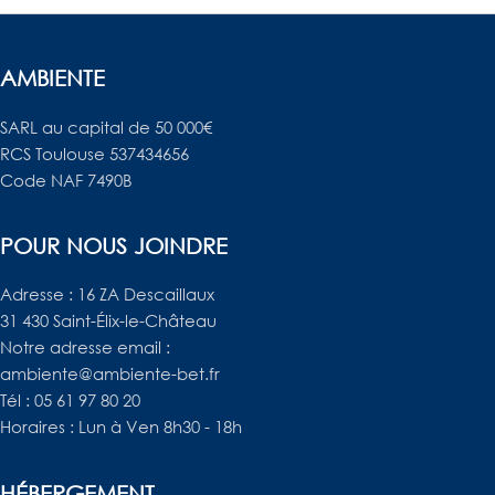
AMBIENTE
SARL au capital de 50 000€
RCS Toulouse 537434656
Code NAF 7490B
POUR NOUS JOINDRE
Adresse : 16 ZA Descaillaux
31 430 Saint-Élix-le-Château
Notre adresse email :
ambiente@ambiente-bet.fr
Tél : 05 61 97 80 20
Horaires : Lun à Ven 8h30 - 18h
HÉBERGEMENT