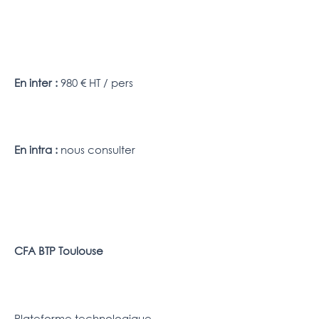
En inter :
980 € HT / pers
En intra :
nous consulter
CFA BTP Toulouse
Plateforme technologique