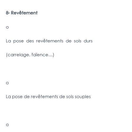
8- Revêtement
o
La pose des revêtements de sols durs
(carrelage, faïence…)
o
La pose de revêtements de sols souples
o