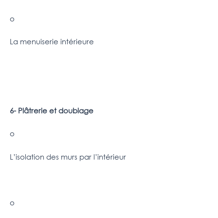
o
La menuiserie intérieure
6- Plâtrerie et doublage
o
L’isolation des murs par l’intérieur
o