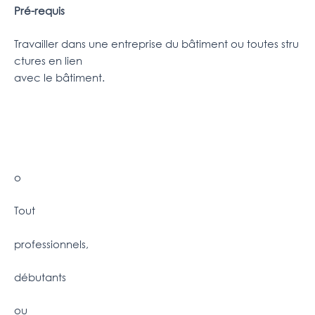
Pré-requis
Travailler dans une entreprise du bâtiment ou toutes stru
ctures en lien
avec le bâtiment.
o
Tout
professionnels,
débutants
ou