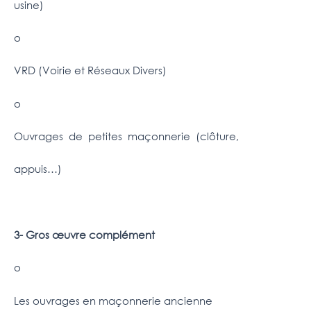
usine)
o
VRD (Voirie et Réseaux Divers)
o
Ouvrages de petites maçonnerie (clôture,
appuis…)
3- Gros œuvre complément
o
Les ouvrages en maçonnerie ancienne