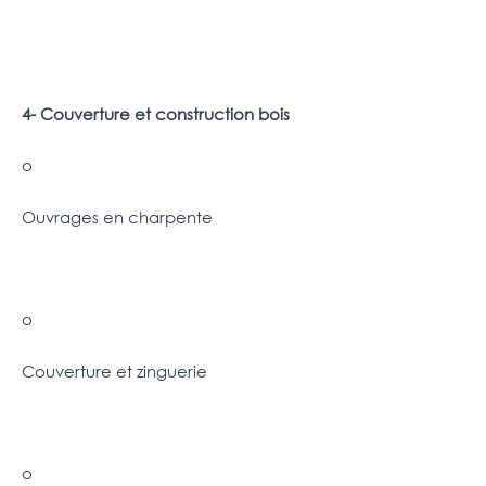
4- Couverture et construction bois
o
Ouvrages en charpente
o
Couverture et zinguerie
o