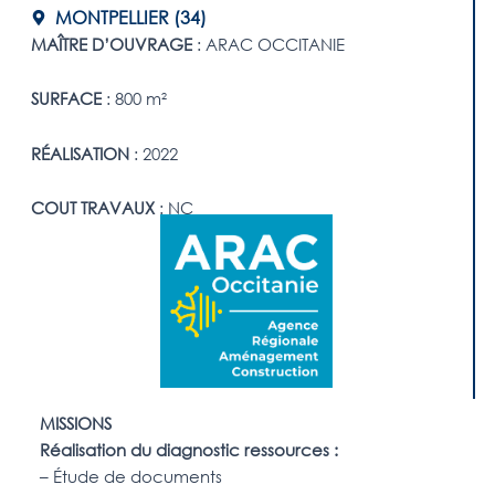
MONTPELLIER (34)
MAÎTRE D’OUVRAGE
: ARAC OCCITANIE
SURFACE
: 800 m²
RÉALISATION
: 2022
COUT TRAVAUX
: NC
MISSIONS
Réalisation du diagnostic ressources :
– Étude de documents