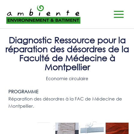
Aller
Main
au
Menu
contenu
Diagnostic Ressource pour la
réparation des désordres de la
Faculté de Médecine à
Montpellier
Économie circulaire
PROGRAMME
Réparation des désordres à la FAC de Médecine de
Montpellier.
Travel