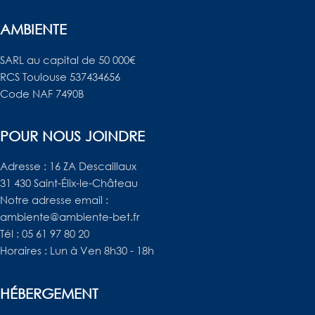
AMBIENTE
SARL au capital de 50 000€
RCS Toulouse 537434656
Code NAF 7490B
POUR NOUS JOINDRE
Adresse : 16 ZA Descaillaux
31 430 Saint-Élix-le-Château
Notre adresse email :
ambiente@ambiente-bet.fr
Tél : 05 61 97 80 20
Horaires : Lun à Ven 8h30 - 18h
HÉBERGEMENT